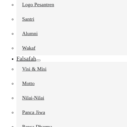
Logo Pesantren
Santri
Alumni
Wakaf
Falsafah
Visi & Misi
Motto
Nilai-Nilai
Panca Jiwa
Panca Dharma