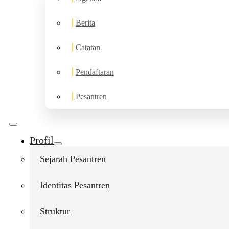
Berita
Catatan
Pendaftaran
Pesantren
Profil
Sejarah Pesantren
Identitas Pesantren
Struktur