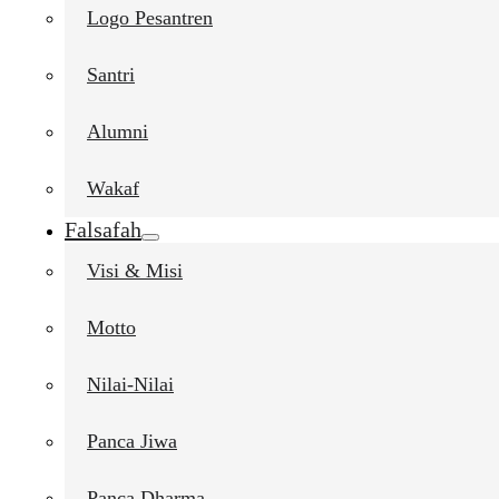
Logo Pesantren
Santri
Alumni
Wakaf
Falsafah
Visi & Misi
Motto
Nilai-Nilai
Panca Jiwa
Panca Dharma