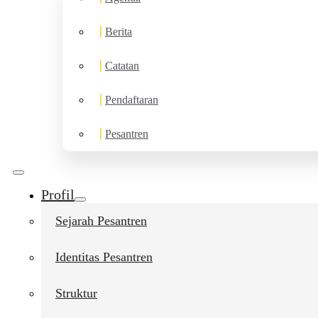
Berita
Catatan
Pendaftaran
Pesantren
Profil
Sejarah Pesantren
Identitas Pesantren
Struktur