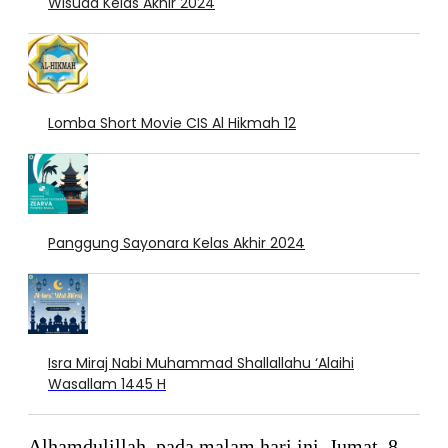
Wisuda Kelas Akhir 2024
Lomba Short Movie CIS Al Hikmah 12
Panggung Sayonara Kelas Akhir 2024
Isra Miraj Nabi Muhammad Shallallahu ‘Alaihi
Wasallam 1445 H
Alhamdulillah, pada malam hari ini, Jumat, 8