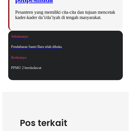
Pesantren yang memiliki cita-cita dan tujuan mencetak
kader-kader da’i/da’iyah di tengah masyarakat.
Sebelumnya
Pendaftaran Santri Baru telah dibuka
Berikutnya
PPMU 2 bersholawat
Pos terkait