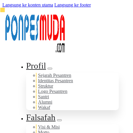
Langsung ke konten utama
Langsung ke footer
Profil
Sejarah Pesantren
Identitas Pesantren
Struktur
Logo Pesantren
Santri
Alumni
Wakaf
Falsafah
Visi & Misi
Motto