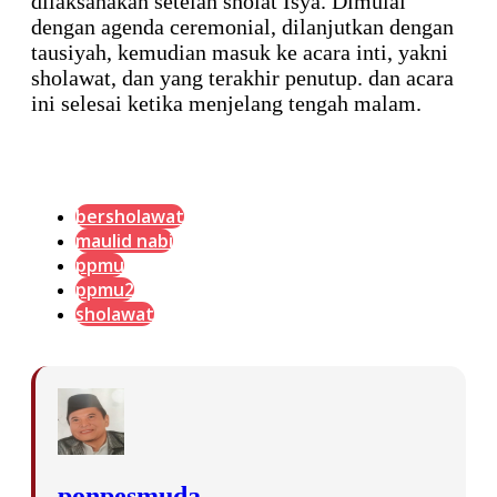
dilaksanakan setelah sholat Isya. Dimulai
dengan agenda ceremonial, dilanjutkan dengan
tausiyah, kemudian masuk ke acara inti, yakni
sholawat, dan yang terakhir penutup. dan acara
ini selesai ketika menjelang tengah malam.
bersholawat
maulid nabi
ppmu
ppmu2
sholawat
ponpesmuda