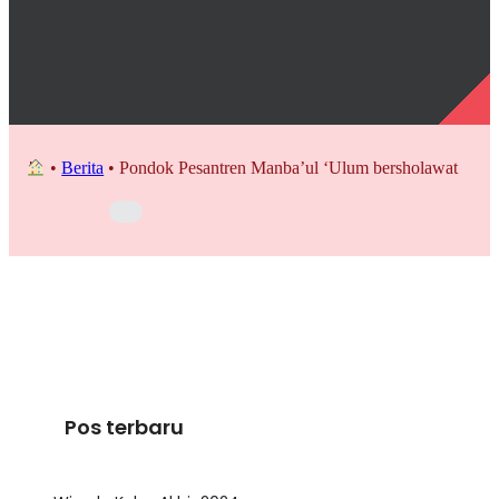
•
Berita
•
Pondok Pesantren Manba’ul ‘Ulum bersholawat
Pos terbaru