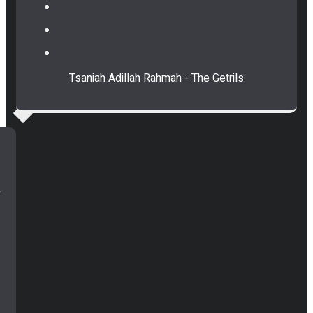
Tsaniah Adillah Rahmah - The Getrils
n