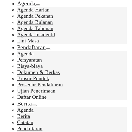
Agenda
Agenda Harian
Agenda Pekanan
Agenda Bulanan
Agenda Tahunan
Agenda Insidentil
Lini Masa
Pendaftaran
Agenda
Persyaratan
Biaya-biaya
Dokumen & Berkas
Brosur Pondok
Prosedur Pendaftaran
Ujian Penerimaan
Daftar Online
Berita
Agenda
Berita
Catatan
Pendaftaran