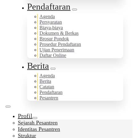
Pendaftaran
Agenda
Persyaratan
Biaya-biaya
Dokumen & Berkas
Brosur Pondok
Prosedur Pendaftaran
Ujian Penerimaan
Daftar Online
Berita
Agenda
Berita
Catatan
Pendaftaran
Pesantren
Profil
Sejarah Pesantren
Identitas Pesantren
Struktur