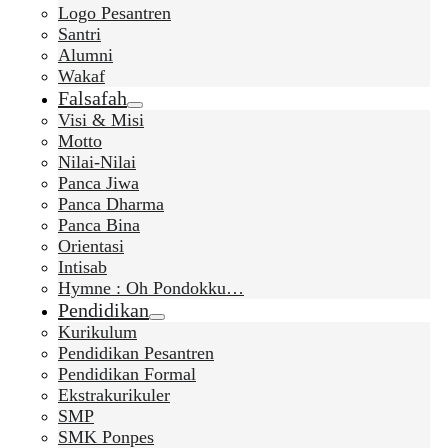
Logo Pesantren
Santri
Alumni
Wakaf
Falsafah
Visi & Misi
Motto
Nilai-Nilai
Panca Jiwa
Panca Dharma
Panca Bina
Orientasi
Intisab
Hymne : Oh Pondokku…
Pendidikan
Kurikulum
Pendidikan Pesantren
Pendidikan Formal
Ekstrakurikuler
SMP
SMK Ponpes