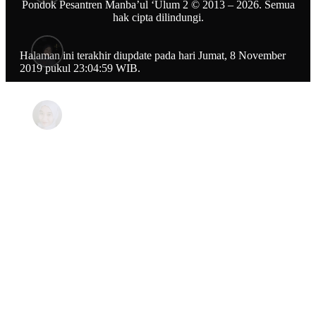
Pondok Pesantren Manba’ul ‘Ulum 2 © 2013 – 2026. Semua
hak cipta dilindungi.
Halaman ini terakhir diupdate pada hari Jumat, 8 November
2019 pukul 23:04:59 WIB.