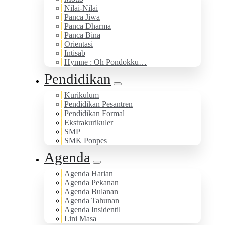
Nilai-Nilai
Panca Jiwa
Panca Dharma
Panca Bina
Orientasi
Intisab
Hymne : Oh Pondokku…
Pendidikan
Kurikulum
Pendidikan Pesantren
Pendidikan Formal
Ekstrakurikuler
SMP
SMK Ponpes
Agenda
Agenda Harian
Agenda Pekanan
Agenda Bulanan
Agenda Tahunan
Agenda Insidentil
Lini Masa