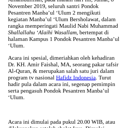
November 2019, seluruh santri Pondok
Pesantren Manba’ul ‘Ulum 2 mengikuti
kegiatan Manba’ul ‘Ulum Bersholawat, dalam
rangka memperingati Maulid Nabi Muhammad
Shallallahu ‘Alaihi Wasallam
, bertempat di
halaman Kampus 1 Pondok Pesantren Manba’ul
‘Ulum.
Acara ini spesial, dimeriahkan oleh kehadiran
Dr. KH. Amir Faishal, MA, seorang pakar tafsir
Al-Quran, & merupakan salah satu juri dalam
program tv nasional
Hafidz Indonesia
. Turut
hadir pula dalam acara ini, segenap pemimpin
serta pengasuh Pondok Pesantren Manba’ul
‘Ulum.
Acara ini dimulai pada pukul 20.00 WIB, atau