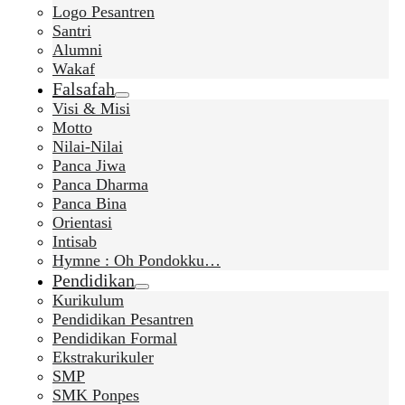
Logo Pesantren
Santri
Alumni
Wakaf
Falsafah
Visi & Misi
Motto
Nilai-Nilai
Panca Jiwa
Panca Dharma
Panca Bina
Orientasi
Intisab
Hymne : Oh Pondokku…
Pendidikan
Kurikulum
Pendidikan Pesantren
Pendidikan Formal
Ekstrakurikuler
SMP
SMK Ponpes