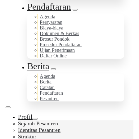
Pendaftaran
Agenda
Persyaratan
Biaya-biaya
Dokumen & Berkas
Brosur Pondok
Prosedur Pendaftaran
Ujian Penerimaan
Daftar Online
Berita
Agenda
Berita
Catatan
Pendaftaran
Pesantren
Profil
Sejarah Pesantren
Identitas Pesantren
Struktur