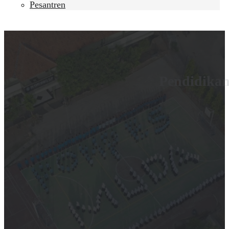
Pesantren
Pendidika