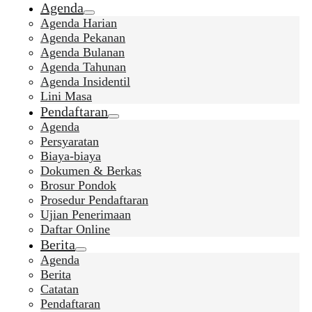
Agenda
Agenda Harian
Agenda Pekanan
Agenda Bulanan
Agenda Tahunan
Agenda Insidentil
Lini Masa
Pendaftaran
Agenda
Persyaratan
Biaya-biaya
Dokumen & Berkas
Brosur Pondok
Prosedur Pendaftaran
Ujian Penerimaan
Daftar Online
Berita
Agenda
Berita
Catatan
Pendaftaran