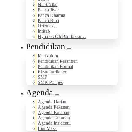
Nilai-Nilai
Panca Jiwa
Panca Dharma
Panca Bina
Orientasi
Intisab
Hymne : Oh Pondokku…
Pendidikan
Kurikulum
Pendidikan Pesantren
Pendidikan Formal
Ekstrakurikuler
SMP
SMK Ponpes
Agenda
Agenda Harian
Agenda Pekanan
Agenda Bulanan
Agenda Tahunan
Agenda Insidentil
Lini Masa