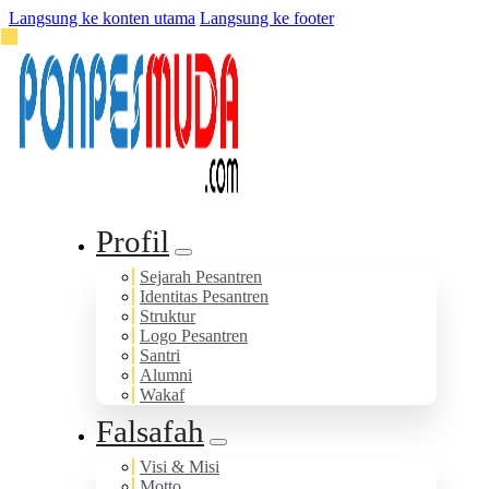
Langsung ke konten utama
Langsung ke footer
Profil
Sejarah Pesantren
Identitas Pesantren
Struktur
Logo Pesantren
Santri
Alumni
Wakaf
Falsafah
Visi & Misi
Motto