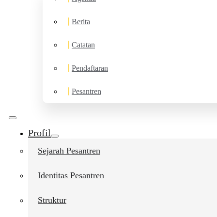
Berita
Catatan
Pendaftaran
Pesantren
Profil
Sejarah Pesantren
Identitas Pesantren
Struktur