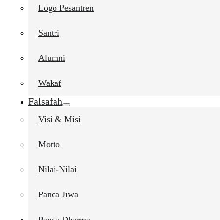
Logo Pesantren
Santri
Alumni
Wakaf
Falsafah
Visi & Misi
Motto
Nilai-Nilai
Panca Jiwa
Panca Dharma