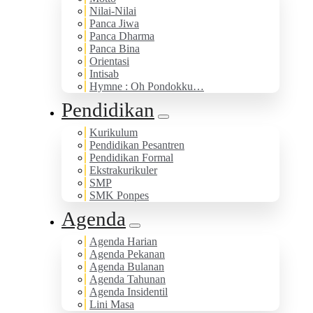
Nilai-Nilai
Panca Jiwa
Panca Dharma
Panca Bina
Orientasi
Intisab
Hymne : Oh Pondokku…
Pendidikan
Kurikulum
Pendidikan Pesantren
Pendidikan Formal
Ekstrakurikuler
SMP
SMK Ponpes
Agenda
Agenda Harian
Agenda Pekanan
Agenda Bulanan
Agenda Tahunan
Agenda Insidentil
Lini Masa