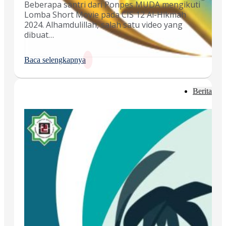
Beberapa santri dari Ponpes MUDA mengikuti
Lomba Short Movie pada CIS 12 Al-Hikmah
2024. Alhamdulillah, salah satu video yang
dibuat…
Baca selengkapnya
Berita