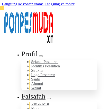
Langsung ke konten utama
Langsung ke footer
Profil
Sejarah Pesantren
Identitas Pesantren
Struktur
Logo Pesantren
Santri
Alumni
Wakaf
Falsafah
Visi & Misi
Motto