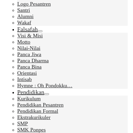
Logo Pesantren
Santri
Alumni
Wakaf
Falsafah
Visi & Misi
Motto
Nilai-Nilai
Panca Jiwa
Panca Dharma
Panca Bina
Orientasi
Intisab
Hymne : Oh Pondokku…
Pendidikan
Kurikulum
Pendidikan Pesantren
Pendidikan Formal
Ekstrakurikuler
SMP
SMK Ponpes