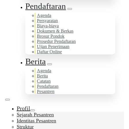
Pendaftaran
Agenda
Persyaratan
Biaya-biaya
Dokumen & Berkas
Brosur Pondok
Prosedur Pendaftaran
Ujian Penerimaan
Daftar Online
Berita
Agenda
Berita
Catatan
Pendaftaran
Pesantren
Profil
Sejarah Pesantren
Identitas Pesantren
Struktur