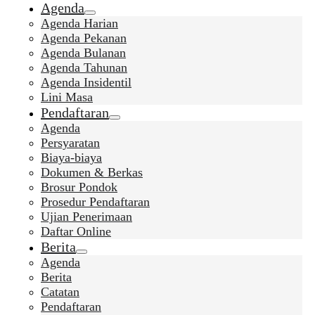
Agenda
Agenda Harian
Agenda Pekanan
Agenda Bulanan
Agenda Tahunan
Agenda Insidentil
Lini Masa
Pendaftaran
Agenda
Persyaratan
Biaya-biaya
Dokumen & Berkas
Brosur Pondok
Prosedur Pendaftaran
Ujian Penerimaan
Daftar Online
Berita
Agenda
Berita
Catatan
Pendaftaran