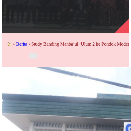
•
Berita
•
Study Banding Manba’ul ‘Ulum 2 ke Pondok Modern