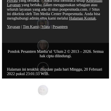
Privasi
yang berlaku. // Anda bisa membaca setiap
Ketentuan
Layanan
yang berlaku dalam menggunakan sebagian atau
seluruh layanan yang ada di situs ponpesmuda.com. // Situs
ini dikelola oleh Tim Media Center Ponpesmuda. Anda bisa
menghubungi admin situs kami melalui
Halaman Kontak
.
Yayasan
|
Tim Kami
|
Mitra
|
Pesantren
Pondok Pesantren Manba’ul ‘Ulum 2 © 2013 – 2026. Semua
hak cipta dilindungi.
Halaman ini terakhir diupdate pada hari Minggu, 20 Februari
2022 pukul 23:01:33 WIB.