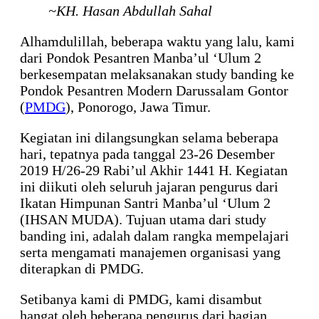
~KH. Hasan Abdullah Sahal
Alhamdulillah, beberapa waktu yang lalu, kami
dari Pondok Pesantren Manba’ul ‘Ulum 2
berkesempatan melaksanakan study banding ke
Pondok Pesantren Modern Darussalam Gontor
(
PMDG
), Ponorogo, Jawa Timur.
Kegiatan ini dilangsungkan selama beberapa
hari, tepatnya pada tanggal 23-26 Desember
2019 H/26-29 Rabi’ul Akhir 1441 H. Kegiatan
ini diikuti oleh seluruh jajaran pengurus dari
Ikatan Himpunan Santri Manba’ul ‘Ulum 2
(IHSAN MUDA). Tujuan utama dari study
banding ini, adalah dalam rangka mempelajari
serta mengamati manajemen organisasi yang
diterapkan di PMDG.
Setibanya kami di PMDG, kami disambut
hangat oleh beberapa pengurus dari bagian