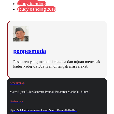
study banding
study banding 2019
ponpesmuda
Pesantren yang memiliki cita-cita dan tujuan mencetak
kader-kader da’i/da’iyah di tengah masyarakat.
Sebelumnya
Materi Ujian Akhir Semester Pondok Pesantren Manba’ul ‘Ulum 2
Berikutnya
Ujian Seleksi Penerimaan Calon Santri Baru 2020-2021