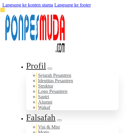
Langsung ke konten utama
Langsung ke footer
Profil
Sejarah Pesantren
Identitas Pesantren
Struktur
Logo Pesantren
Santri
Alumni
Wakaf
Falsafah
Visi & Misi
Motto