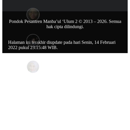
Pondok Pesantren Manba’ul ‘Ulum 2 © 2013 – 2026. Semua
hak cipta dilindungi.
Halaman ini terakhir diupdate pada hari Senin, 14 Februari
2022 pukul 23:15:48 WIB.