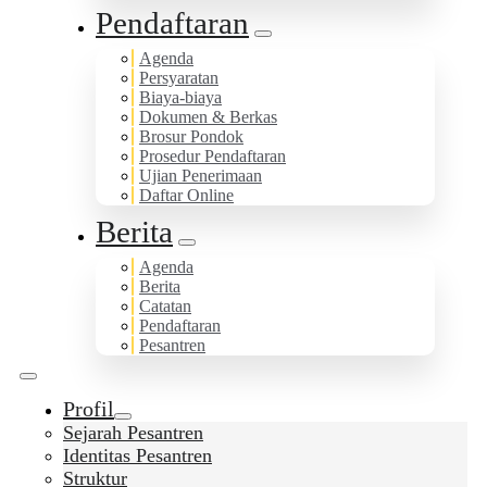
Pendaftaran
Agenda
Persyaratan
Biaya-biaya
Dokumen & Berkas
Brosur Pondok
Prosedur Pendaftaran
Ujian Penerimaan
Daftar Online
Berita
Agenda
Berita
Catatan
Pendaftaran
Pesantren
Profil
Sejarah Pesantren
Identitas Pesantren
Struktur