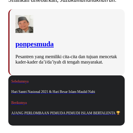
ponpesmuda
Pesantren yang memiliki cita-cita dan tujuan mencetak
kader-kader da’i/da’iyah di tengah masyarakat.
Sebelumnya
Hari Santri Nasional 2021 & Hari Besar Islam Maulid Nabi
Berikutnya
AJANG PERLOMBAAN PEMUDA PEMUDI ISLAM BERTALENTA