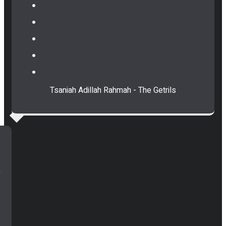
Tsaniah Adillah Rahmah - The Getrils
n