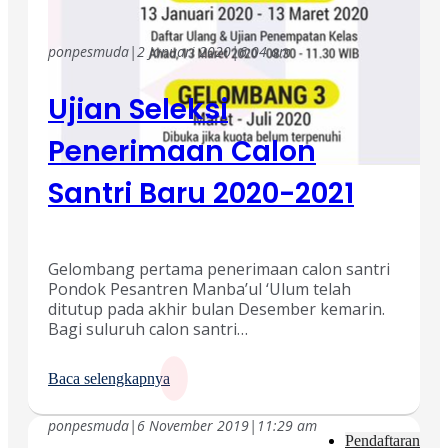
ponpesmuda
|
2 Januari 2020
|
6:04 am
Ujian Seleksi
Penerimaan Calon
Santri Baru 2020-2021
Gelombang pertama penerimaan calon santri
Pondok Pesantren Manba’ul ‘Ulum telah
ditutup pada akhir bulan Desember kemarin.
Bagi suluruh calon santri…
Baca selengkapnya
ponpesmuda
|
6 November 2019
|
11:29 am
Pendaftaran