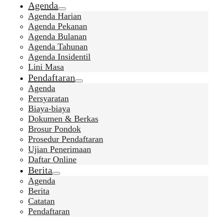
Agenda
Agenda Harian
Agenda Pekanan
Agenda Bulanan
Agenda Tahunan
Agenda Insidentil
Lini Masa
Pendaftaran
Agenda
Persyaratan
Biaya-biaya
Dokumen & Berkas
Brosur Pondok
Prosedur Pendaftaran
Ujian Penerimaan
Daftar Online
Berita
Agenda
Berita
Catatan
Pendaftaran