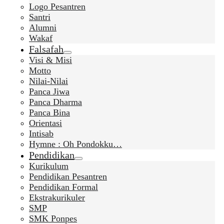
Logo Pesantren
Santri
Alumni
Wakaf
Falsafah
Visi & Misi
Motto
Nilai-Nilai
Panca Jiwa
Panca Dharma
Panca Bina
Orientasi
Intisab
Hymne : Oh Pondokku…
Pendidikan
Kurikulum
Pendidikan Pesantren
Pendidikan Formal
Ekstrakurikuler
SMP
SMK Ponpes