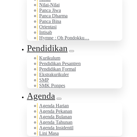
Nilai-Nilai
Panca Jiwa
Panca Dharma
Panca Bina
Orientasi
Intisab
Hymne : Oh Pondokku…
Pendidikan
Kurikulum
Pendidikan Pesantren
Pendidikan Formal
Ekstrakurikuler
SMP
SMK Ponpes
Agenda
Agenda Harian
Agenda Pekanan
Agenda Bulanan
Agenda Tahunan
Agenda Insidentil
Lini Masa