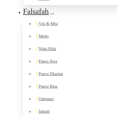
Falsafah
Visi & Misi
Motto
Nilai-Nilai
Panca Jiwa
Panca Dharma
Panca Bina
Orientasi
Intisab