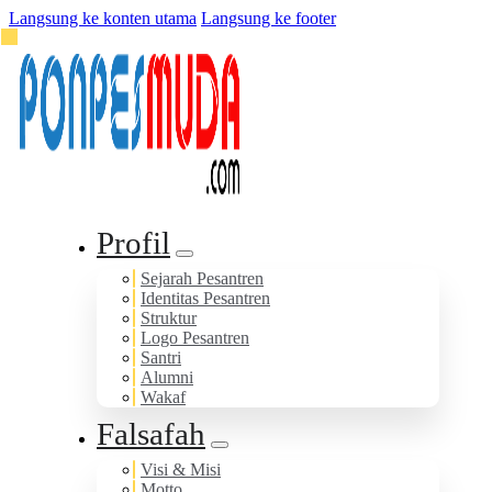
Langsung ke konten utama
Langsung ke footer
Profil
Sejarah Pesantren
Identitas Pesantren
Struktur
Logo Pesantren
Santri
Alumni
Wakaf
Falsafah
Visi & Misi
Motto