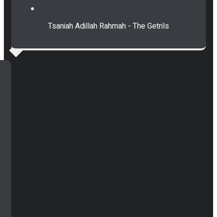
Tsaniah Adillah Rahmah - The Getrils
n