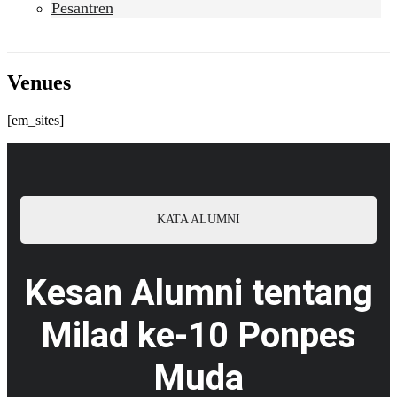
Pesantren
Venues
[em_sites]
KATA ALUMNI
Kesan Alumni tentang
Milad ke-10 Ponpes
Muda