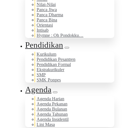
Nilai-Nilai
Panca Jiwa
Panca Dharma
Panca Bina
Orientasi
Intisab
Hymne : Oh Pondokku…
Pendidikan
Kurikulum
Pendidikan Pesantren
Pendidikan Formal
Ekstrakurikuler
SMP
SMK Ponpes
Agenda
Agenda Harian
Agenda Pekanan
Agenda Bulanan
Agenda Tahunan
Agenda Insidentil
Lini Masa