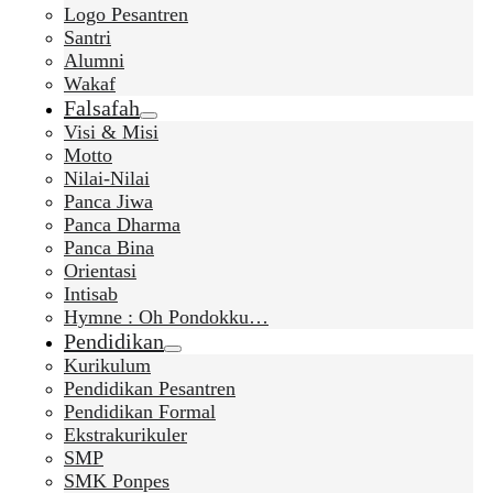
Logo Pesantren
Santri
Alumni
Wakaf
Falsafah
Visi & Misi
Motto
Nilai-Nilai
Panca Jiwa
Panca Dharma
Panca Bina
Orientasi
Intisab
Hymne : Oh Pondokku…
Pendidikan
Kurikulum
Pendidikan Pesantren
Pendidikan Formal
Ekstrakurikuler
SMP
SMK Ponpes