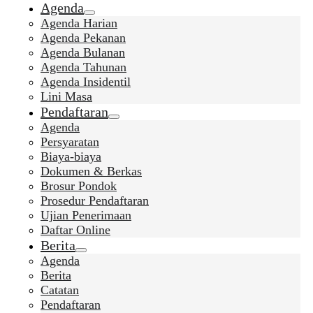
Agenda
Agenda Harian
Agenda Pekanan
Agenda Bulanan
Agenda Tahunan
Agenda Insidentil
Lini Masa
Pendaftaran
Agenda
Persyaratan
Biaya-biaya
Dokumen & Berkas
Brosur Pondok
Prosedur Pendaftaran
Ujian Penerimaan
Daftar Online
Berita
Agenda
Berita
Catatan
Pendaftaran