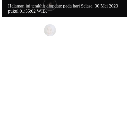
Halaman ini terakhir diupdate pada hari Selasa, 30 Mei 2023
pukul 01:55:02 WIB.