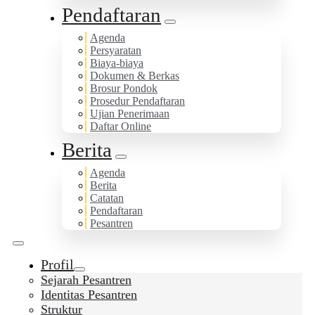
Pendaftaran
Agenda
Persyaratan
Biaya-biaya
Dokumen & Berkas
Brosur Pondok
Prosedur Pendaftaran
Ujian Penerimaan
Daftar Online
Berita
Agenda
Berita
Catatan
Pendaftaran
Pesantren
Profil
Sejarah Pesantren
Identitas Pesantren
Struktur